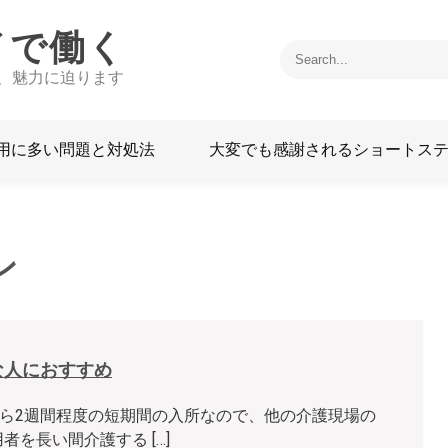
イで働く
、魅力に迫ります
用に多い問題と対処法
大変でも感謝されるショートス
ン
な人におすすめ
ら2週間程度の短期間の入所なので、他の介護現場の
者を長い間介護する […]