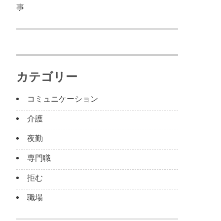
事
カテゴリー
コミュニケーション
介護
夜勤
専門職
拒む
職場