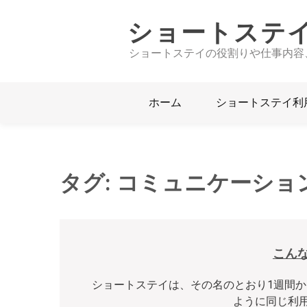
Skip
to
ショートステ
content
ショートステイの役割りや仕事内容
ホーム
ショートステイ利
タグ:
コミュニケーショ
こん
ショートステイは、その名のとおり1週間か
ように同じ利用