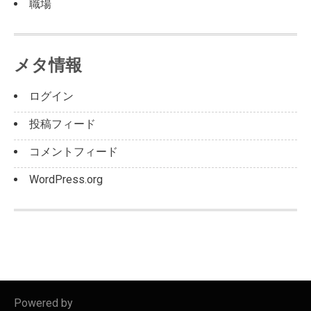
職場
メタ情報
ログイン
投稿フィード
コメントフィード
WordPress.org
Powered by